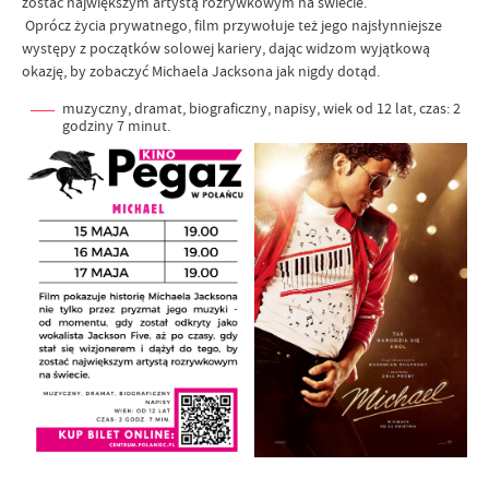
zostać największym artystą rozrywkowym na świecie.
Oprócz życia prywatnego, film przywołuje też jego najsłynniejsze
występy z początków solowej kariery, dając widzom wyjątkową
okazję, by zobaczyć Michaela Jacksona jak nigdy dotąd.
muzyczny, dramat, biograficzny, napisy, wiek od 12 lat, czas: 2
godziny 7 minut.