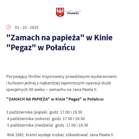
01 - 10 - 2025
"Zamach na papieża" w Kinie
"Pegaz" w Połańcu
Porywający thriller inspirowany prawdziwymi wydarzeniami
i kulisami jednej z najbardziej tajemniczych operacji służb
specjalnych XX wieku – zamachu na Jana Pawła II.
"ZAMACH NA PAPIEŻA" w Kinie "Pegaz" w Połańcu:
3 października (piątek) godz. 17.00 i 19.30
4 października (sobota) godz. 17.00 i 19.30
5 października (niedziela) godz. 17.00 i 19.30
Rok 1981. Kreml wydaje rozkaz: zlikwidować Jana Pawła II.