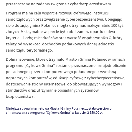
przeznaczone na zadania związane z cyberbezpieczeństwem.
Program ma na celu wsparcie rozwoju cyfrowego instytucji
samorządowych oraz zwiększenie cyberbezpieczeństwa. Ubiegając
się o dotację, gmina Połaniec mogła otrzymać maksymalnie 100 tyś
złotych. Maksymalne wsparcie było obliczane w oparciu o dwa
kryteria – liczbę mieszkańców oraz wartość współczynnika G, który
zależy od wysokości dochodów podatkowych danej jednostki
samorządu terytorialnego.
Dofinansowanie, które otrzymało Miasto i Gmina Połaniec w ramach
programu „Cyfrowa Gmina” zostanie przeznaczone na: ujednolicenie
posiadanego sprzętu komputerowego połączonego z wymianą
najstarszych komputerów, edukację cyfrową z cyberbezpieczeństwa,
dostosowanie strony internetowej do obowiązujących wymogów i
standardów oraz utrzymanie posiadanych systemów
bezpieczeństwa.
Niniejsza strona internetowa Miasta i Gminy Połaniec została częściowo
sfinansowana z programu "Cyfrowa Gmina" w kwocie: 2 850,00 zł.