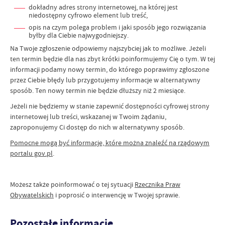
dokładny adres strony internetowej, na której jest
niedostępny cyfrowo element lub treść,
opis na czym polega problem i jaki sposób jego rozwiązania
byłby dla Ciebie najwygodniejszy.
Na Twoje zgłoszenie odpowiemy najszybciej jak to możliwe. Jeżeli
ten termin będzie dla nas zbyt krótki poinformujemy Cię o tym. W tej
informacji podamy nowy termin, do którego poprawimy zgłoszone
przez Ciebie błędy lub przygotujemy informacje w alternatywny
sposób. Ten nowy termin nie będzie dłuższy niż 2 miesiące.
Jeżeli nie będziemy w stanie zapewnić dostępności cyfrowej strony
internetowej lub treści, wskazanej w Twoim żądaniu,
zaproponujemy Ci dostęp do nich w alternatywny sposób.
Pomocne mogą być informacje, które można znaleźć na rządowym
portalu gov.pl
.
Możesz także poinformować o tej sytuacji
Rzecznika Praw
Obywatelskich
i poprosić o interwencję w Twojej sprawie.
Pozostałe informacje