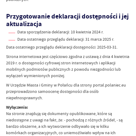
Przygotowanie deklaracji dostępności i jej
aktualizacja
Data sporządzenia deklaracji:
10 kwietnia 2024 r.
Data ostatniego przeglądu deklaracji:
31 marca 2025 r.
Data ostatniego przeglądu deklaracji dostępności: 2025-03-31.
Strona internetowa jest częściowo zgodna z ustawą z dnia 4 kwietnia
2019 r. o dostępności cyfrowej stron internetowych i aplikacji
mobilnych podmiotów publicznych z powodu niezgodności lub
wyłączeń wymienionych poniżej.
W Urzędzie Miasta i Gminy w Połańcu dla strony portal.polaniec.eu
przeprowadzono samoocenę dostępności dla osób
niepełnosprawnych.
Wyłączenia:
Na stronie znajdują się dokumenty opublikowane, które są
niedostępne z uwagi na fakt, że: - pochodzą z różnych źródeł, - są
bardzo obszerne, a ich wytworzenie odbywało się w kilku
komórkach organizacyjnych, co uniemożliwiało wpływ na ich