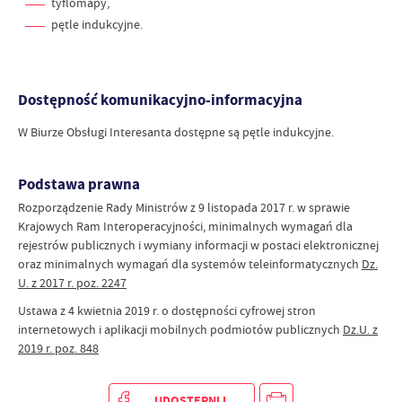
tyflomapy,
pętle indukcyjne.
Dostępność komunikacyjno-informacyjna
W Biurze Obsługi Interesanta dostępne są pętle indukcyjne.
Podstawa prawna
Rozporządzenie Rady Ministrów z 9 listopada 2017 r. w sprawie
Krajowych Ram Interoperacyjności, minimalnych wymagań dla
rejestrów publicznych i wymiany informacji w postaci elektronicznej
oraz minimalnych wymagań dla systemów teleinformatycznych
Dz.
U. z 2017 r. poz. 2247
Ustawa z 4 kwietnia 2019 r. o dostępności cyfrowej stron
internetowych i aplikacji mobilnych podmiotów publicznych
Dz.U. z
2019 r. poz. 848
UDOSTĘPNIJ