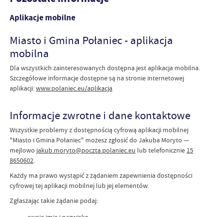
Aplikacje mobilne
Miasto i Gmina Połaniec - aplikacja
mobilna
Dla wszystkich zainteresowanych dostępna jest aplikacja mobilna.
Szczegółowe informacje dostępne są na stronie internetowej
aplikacji:
www.polaniec.eu/aplikacja
Informacje zwrotne i dane kontaktowe
Wszystkie problemy z dostępnością cyfrową aplikacji mobilnej
"Miasto i Gmina Połaniec" możesz zgłosić do
Jakuba Moryto
—
mejlowo
jakub.moryto@poczta.polaniec.eu
lub telefonicznie
15
8650602
.
Każdy ma prawo wystąpić z żądaniem zapewnienia dostępności
cyfrowej tej aplikacji mobilnej lub jej elementów.
Zgłaszając takie żądanie podaj: