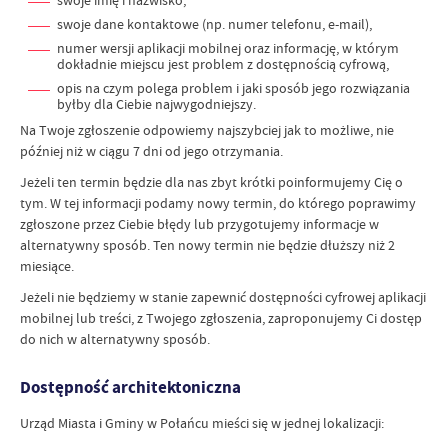
swoje imię i nazwisko,
swoje dane kontaktowe (np. numer telefonu, e-mail),
numer wersji aplikacji mobilnej oraz informację, w którym
dokładnie miejscu jest problem z dostępnością cyfrową,
opis na czym polega problem i jaki sposób jego rozwiązania
byłby dla Ciebie najwygodniejszy.
Na Twoje zgłoszenie odpowiemy najszybciej jak to możliwe, nie
później niż w ciągu 7 dni od jego otrzymania.
Jeżeli ten termin będzie dla nas zbyt krótki poinformujemy Cię o
tym. W tej informacji podamy nowy termin, do którego poprawimy
zgłoszone przez Ciebie błędy lub przygotujemy informacje w
alternatywny sposób. Ten nowy termin nie będzie dłuższy niż 2
miesiące.
Jeżeli nie będziemy w stanie zapewnić dostępności cyfrowej aplikacji
mobilnej lub treści, z Twojego zgłoszenia, zaproponujemy Ci dostęp
do nich w alternatywny sposób.
Dostępność architektoniczna
Urząd Miasta i Gminy w Połańcu mieści się w jednej lokalizacji: