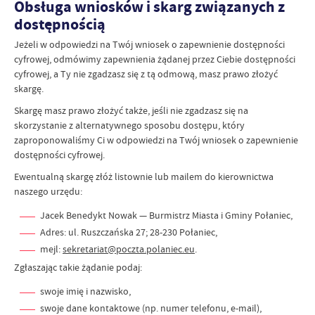
Obsługa wniosków i skarg związanych z
dostępnością
Jeżeli w odpowiedzi na Twój wniosek o zapewnienie dostępności
cyfrowej, odmówimy zapewnienia żądanej przez Ciebie dostępności
cyfrowej, a Ty nie zgadzasz się z tą odmową, masz prawo złożyć
skargę.
Skargę masz prawo złożyć także, jeśli nie zgadzasz się na
skorzystanie z alternatywnego sposobu dostępu, który
zaproponowaliśmy Ci w odpowiedzi na Twój wniosek o zapewnienie
dostępności cyfrowej.
Ewentualną skargę złóż listownie lub mailem do kierownictwa
naszego urzędu:
Jacek Benedykt Nowak — Burmistrz Miasta i Gminy Połaniec,
Adres: ul. Ruszczańska 27; 28-230 Połaniec,
mejl:
sekretariat@poczta.polaniec.eu
.
Zgłaszając takie żądanie podaj:
swoje imię i nazwisko,
swoje dane kontaktowe (np. numer telefonu, e-mail),