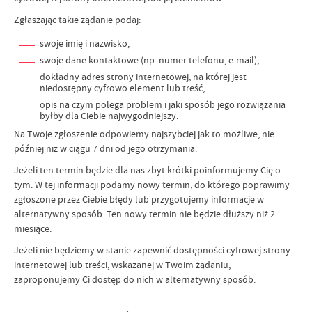
Zgłaszając takie żądanie podaj:
swoje imię i nazwisko,
swoje dane kontaktowe (np. numer telefonu, e-mail),
dokładny adres strony internetowej, na której jest
niedostępny cyfrowo element lub treść,
opis na czym polega problem i jaki sposób jego rozwiązania
byłby dla Ciebie najwygodniejszy.
Na Twoje zgłoszenie odpowiemy najszybciej jak to możliwe, nie
później niż w ciągu 7 dni od jego otrzymania.
Jeżeli ten termin będzie dla nas zbyt krótki poinformujemy Cię o
tym. W tej informacji podamy nowy termin, do którego poprawimy
zgłoszone przez Ciebie błędy lub przygotujemy informacje w
alternatywny sposób. Ten nowy termin nie będzie dłuższy niż 2
miesiące.
Jeżeli nie będziemy w stanie zapewnić dostępności cyfrowej strony
internetowej lub treści, wskazanej w Twoim żądaniu,
zaproponujemy Ci dostęp do nich w alternatywny sposób.