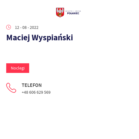
12 - 08 - 2022
Maciej Wyspiański
Noclegi
TELEFON
+48 606 629 569