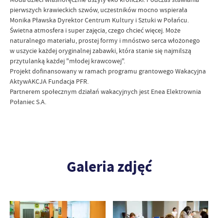
pierwszych krawieckich szwów, uczestników mocno wspierała
Monika Pławska Dyrektor Centrum Kultury i Sztuki w Połańcu.
Świetna atmosfera i super zajęcia, czego chcieć więcej. Może
naturalnego materiału, prostej formy i mnóstwo serca włożonego
w uszycie każdej oryginalnej zabawki, która stanie się najmilszą
przytulanką każdej "młodej krawcowej".
Projekt dofinansowany w ramach programu grantowego Wakacyjna
AktywAKCJA Fundacja PFR.
Partnerem społecznym działań wakacyjnych jest Enea Elektrownia
Połaniec S.A.
Galeria zdjęć