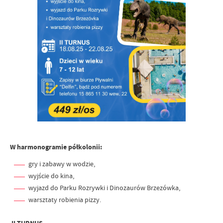
W harmonogramie półkolonii:
gry i zabawy w wodzie,
wyjście do kina,
wyjazd do Parku Rozrywki i Dinozaurów Brzezówka,
warsztaty robienia pizzy.