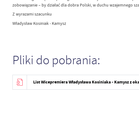
zobowiązanie – by działać dla dobra Polski, w duchu wzajemnego sza
Z wyrazami szacunku
Władysław Kosiniak - Kamysz
Pliki do pobrania:
List Wicepremiera Władysława Kosiniaka - Kamysz z o