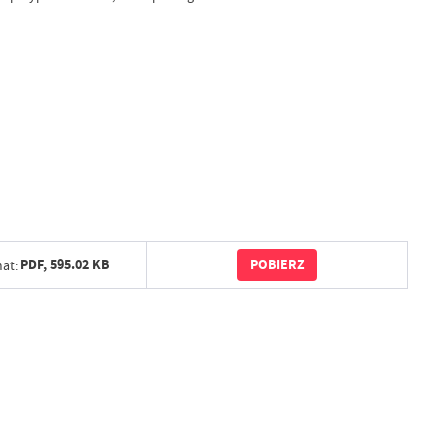
POBIERZ
PDF,
595.02 KB
at: