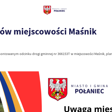
ców miejscowości Maśnik
ontowanym odcinku drogi gminnej nr 366153T w miejscowości Maśnik, plan