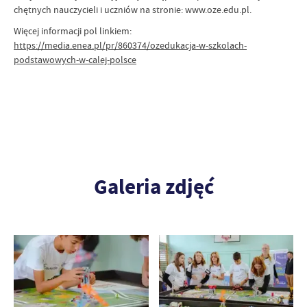
chętnych nauczycieli i uczniów na stronie: www.oze.edu.pl.
Więcej informacji pol linkiem:
https://media.enea.pl/pr/860374/ozedukacja-w-szkolach-
podstawowych-w-calej-polsce
Galeria zdjęć