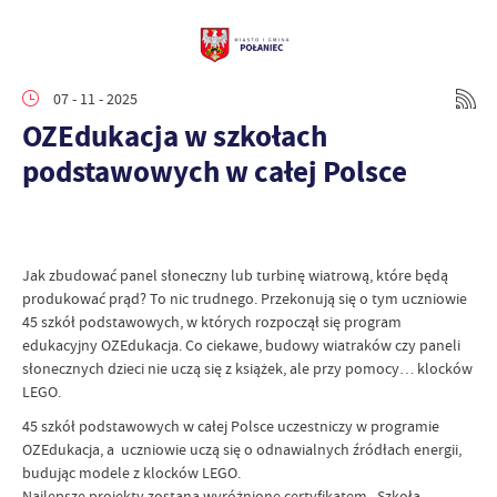
07 - 11 - 2025
OZEdukacja w szkołach
podstawowych w całej Polsce
Jak zbudować panel słoneczny lub turbinę wiatrową, które będą
produkować prąd? To nic trudnego. Przekonują się o tym uczniowie
45 szkół podstawowych, w których rozpoczął się program
edukacyjny OZEdukacja. Co ciekawe, budowy wiatraków czy paneli
słonecznych dzieci nie uczą się z książek, ale przy pomocy… klocków
LEGO.
45 szkół podstawowych w całej Polsce uczestniczy w programie
OZEdukacja, a uczniowie uczą się o odnawialnych źródłach energii,
budując modele z klocków LEGO.
Najlepsze projekty zostaną wyróżnione certyfikatem „Szkoła