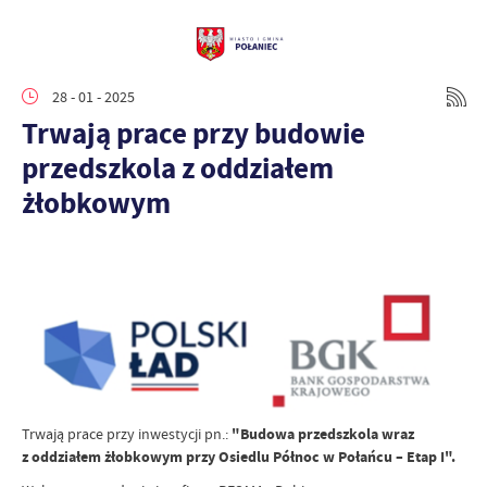
28 - 01 - 2025
Trwają prace przy budowie
przedszkola z oddziałem
żłobkowym
Trwają prace przy inwestycji pn.:
"Budowa przedszkola wraz
z oddziałem żłobkowym przy Osiedlu Północ w Połańcu – Etap I".