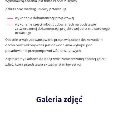
Wykonawcą zadania jest firma PESAM z Dębicy.
Zakres prac według umowy przewiduje:
wykonanie dokumentacji projektowej
wykonanie części robót budowlanych na podstawie
zatwierdzonej dokumentacji projektowej do stanu surowego
otwartego
Obecnie trwają zaawansowane prace związane z deskowaniem
dachu oraz wykonywane jest odwodnienie wykopu pod
posadowienie przepompowni wód deszczowych.
Zapraszamy Państwa do obejrzenia zamieszczonej poniżej galerii
zdjęć, która przedstawia aktualny stan inwestycji.
Galeria zdjęć