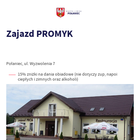
Zajazd PROMYK
Połaniec, ul. Wyzwolenia 7
15% zniżki na dania obiadowe
(nie dotyczy zup, napoi
ciepłych
i zimnych oraz alkoholi)