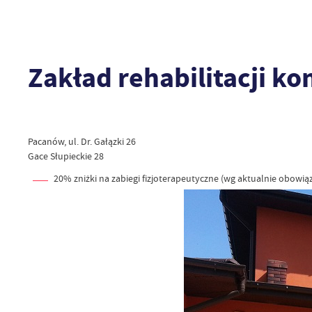
Zakład rehabilitacji k
Pacanów, ul. Dr. Gałązki 26
Gace Słupieckie 28
20% zniżki na zabiegi fizjoterapeutyczne
(wg aktualnie obowią