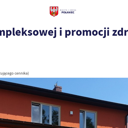
ompleksowej i promocji z
zującego cennika)