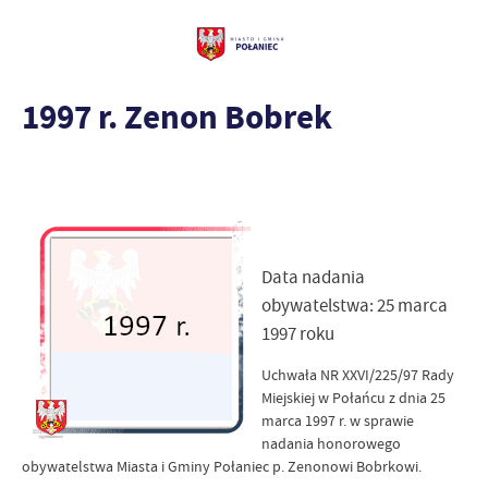
1997 r. Zenon Bobrek
Data nadania
obywatelstwa: 25 marca
1997 roku
Uchwała NR XXVI/225/97 Rady
Miejskiej w Połańcu z dnia 25
marca 1997 r. w sprawie
nadania honorowego
obywatelstwa Miasta i Gminy Połaniec p. Zenonowi Bobrkowi.