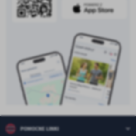
treści w postaci wiadomości, ofert, komunikatów mediów
społecznościowych.
POMOCNE LINKI