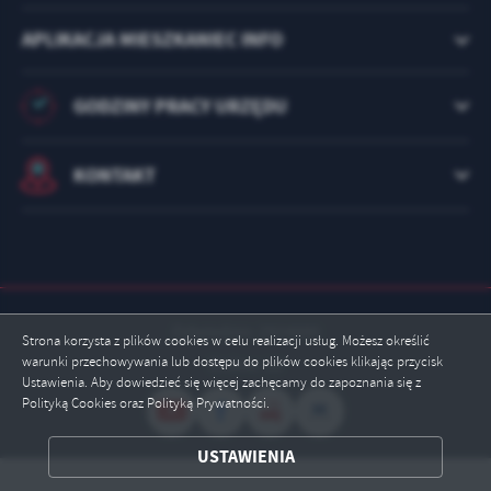
APLIKACJA MIESZKANIEC INFO
GODZINY PRACY URZĘDU
KONTAKT
Odwiedzin: 2924880
Strona korzysta z plików cookies w celu realizacji usług. Możesz określić
warunki przechowywania lub dostępu do plików cookies klikając przycisk
Online: 10
Ustawienia. Aby dowiedzieć się więcej zachęcamy do zapoznania się z
Polityką Cookies oraz Polityką Prywatności.
ZAPISZ WYBRANE
USTAWIENIA