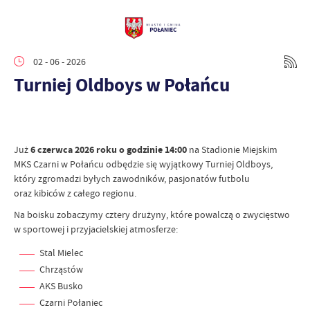
02 - 06 - 2026
Turniej Oldboys w Połańcu
Już
6 czerwca 2026 roku o godzinie 14:00
na Stadionie Miejskim
MKS Czarni w Połańcu odbędzie się wyjątkowy Turniej Oldboys,
który zgromadzi byłych zawodników, pasjonatów futbolu
oraz kibiców z całego regionu.
Na boisku zobaczymy cztery drużyny, które powalczą o zwycięstwo
w sportowej i przyjacielskiej atmosferze:
Stal Mielec
Chrząstów
AKS Busko
Czarni Połaniec