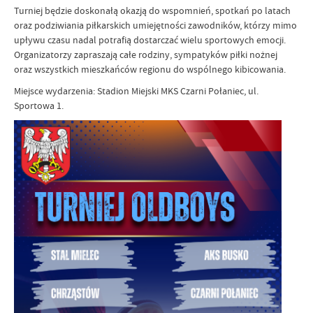
Turniej będzie doskonałą okazją do wspomnień, spotkań po latach
oraz podziwiania piłkarskich umiejętności zawodników, którzy mimo
upływu czasu nadal potrafią dostarczać wielu sportowych emocji.
Organizatorzy zapraszają całe rodziny, sympatyków piłki nożnej
oraz wszystkich mieszkańców regionu do wspólnego kibicowania.
Miejsce wydarzenia: Stadion Miejski MKS Czarni Połaniec, ul.
Sportowa 1.