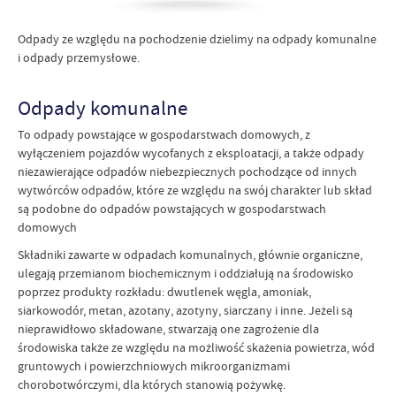
Odpady ze względu na pochodzenie dzielimy na odpady komunalne
i odpady przemysłowe.
Odpady komunalne
To odpady powstające w gospodarstwach domowych, z
wyłączeniem pojazdów wycofanych z eksploatacji, a także odpady
niezawierające odpadów niebezpiecznych pochodzące od innych
wytwórców odpadów, które ze względu na swój charakter lub skład
są podobne do odpadów powstających w gospodarstwach
domowych
Składniki zawarte w odpadach komunalnych, głównie organiczne,
ulegają przemianom biochemicznym i oddziałują na środowisko
poprzez produkty rozkładu: dwutlenek węgla, amoniak,
siarkowodór, metan, azotany, azotyny, siarczany i inne. Jeżeli są
nieprawidłowo składowane, stwarzają one zagrożenie dla
środowiska także ze względu na możliwość skażenia powietrza, wód
gruntowych i powierzchniowych mikroorganizmami
chorobotwórczymi, dla których stanowią pożywkę.