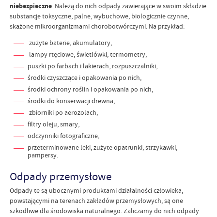
niebezpieczne
. Należą do nich odpady zawierające w swoim składzie
substancje toksyczne, palne, wybuchowe, biologicznie czynne,
skażone mikroorganizmami chorobotwórczymi. Na przykład:
zużyte baterie, akumulatory,
lampy rtęciowe, świetlówki, termometry,
puszki po farbach i lakierach, rozpuszczalniki,
środki czyszczące i opakowania po nich,
środki ochrony roślin i opakowania po nich,
środki do konserwacji drewna,
zbiorniki po aerozolach,
filtry oleju, smary,
odczynniki fotograficzne,
przeterminowane leki, zużyte opatrunki, strzykawki,
pampersy.
Odpady przemysłowe
Odpady te są ubocznymi produktami działalności człowieka,
powstającymi na terenach zakładów przemysłowych, są one
szkodliwe dla środowiska naturalnego. Zaliczamy do nich odpady