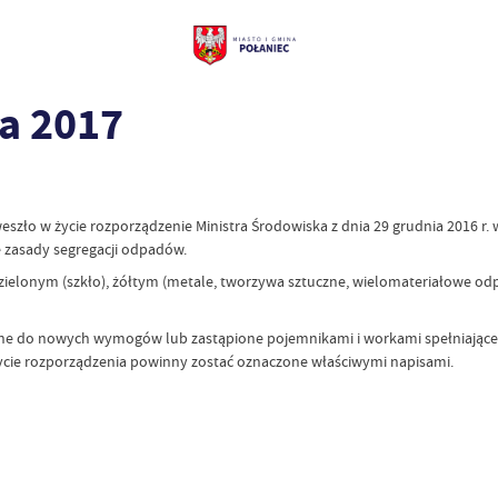
ca 2017
 weszło w życie rozporządzenie Ministra Środowiska z dnia 29 grudnia 2016 
 zasady segregacji odpadów.
lonym (szkło), żółtym (metale, tworzywa sztuczne, wielomateriałowe od
e do nowych wymogów lub zastąpione pojemnikami i workami spełniające te
życie rozporządzenia powinny zostać oznaczone właściwymi napisami.