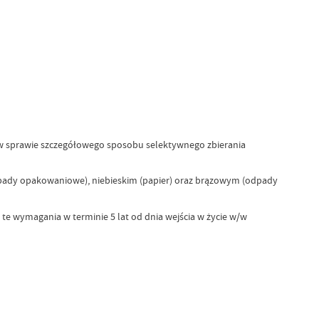
r. w sprawie szczegółowego sposobu selektywnego zbierania
pady opakowaniowe), niebieskim (papier) oraz brązowym (odpady
 wymagania w terminie 5 lat od dnia wejścia w życie w/w