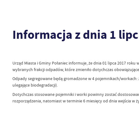
Informacja z dnia 1 lip
Urząd Miasta i Gminy Połaniec informuje, że dnia 01 lipca 2017 roku
wybranych frakcji odpadów, które zmieniło dotychczas obowiązujące
Odpady segregowane będą gromadzone w 4 pojemnikach/workach: zie
ulegające biodegradacji).
Dotychczas stosowane pojemniki i worki powinny zostać dostosowan
rozporządzenia, natomiast w terminie 6 miesięcy od dnia wejścia w 