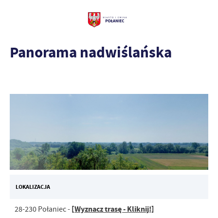
Panorama nadwiślańska
LOKALIZACJA
[Wyznacz trasę - Kliknij!]
28-230 Połaniec -