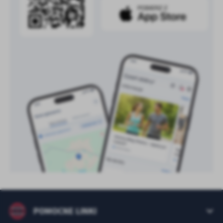
treści w postaci wiadomości, ofert, komunikatów mediów
społecznościowych.
POMOCNE LINKI