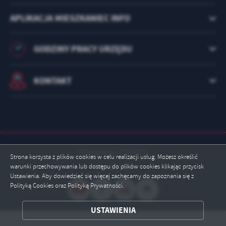
APLIKACJA MIESZKANIEC INFO
GODZINY PRACY URZĘDU
KONTAKT
Odwiedzin: 2924317
Strona korzysta z plików cookies w celu realizacji usług. Możesz określić
warunki przechowywania lub dostępu do plików cookies klikając przycisk
Online: 15
Ustawienia. Aby dowiedzieć się więcej zachęcamy do zapoznania się z
Polityką Cookies oraz Polityką Prywatności.
ZAPISZ WYBRANE
USTAWIENIA