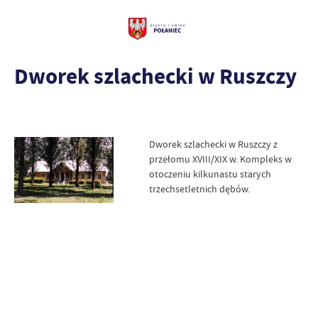
Dworek szlachecki w Ruszczy
Dworek szlachecki w Ruszczy z
przełomu XVIII/XIX w. Kompleks w
otoczeniu kilkunastu starych
trzechsetletnich dębów.