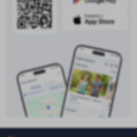
treści w postaci wiadomości, ofert, komunikatów mediów
społecznościowych.