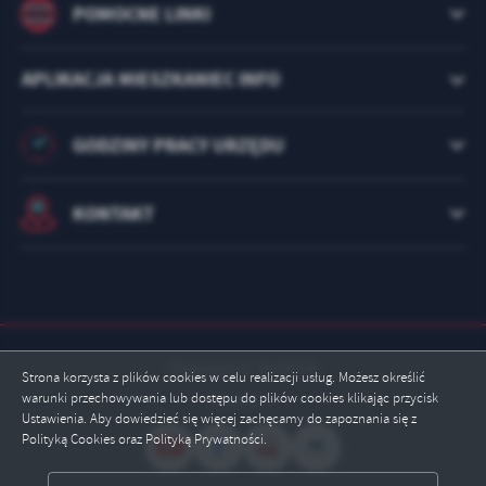
POMOCNE LINKI
APLIKACJA MIESZKANIEC INFO
GODZINY PRACY URZĘDU
KONTAKT
Odwiedzin: 2925078
Strona korzysta z plików cookies w celu realizacji usług. Możesz określić
warunki przechowywania lub dostępu do plików cookies klikając przycisk
Online: 7
Ustawienia. Aby dowiedzieć się więcej zachęcamy do zapoznania się z
Polityką Cookies oraz Polityką Prywatności.