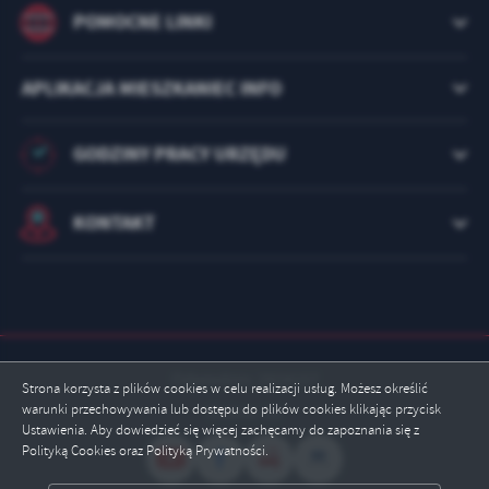
POMOCNE LINKI
APLIKACJA MIESZKANIEC INFO
GODZINY PRACY URZĘDU
KONTAKT
Odwiedzin: 2924157
Strona korzysta z plików cookies w celu realizacji usług. Możesz określić
warunki przechowywania lub dostępu do plików cookies klikając przycisk
Online: 12
Ustawienia. Aby dowiedzieć się więcej zachęcamy do zapoznania się z
Polityką Cookies oraz Polityką Prywatności.
ZAPISZ WYBRANE