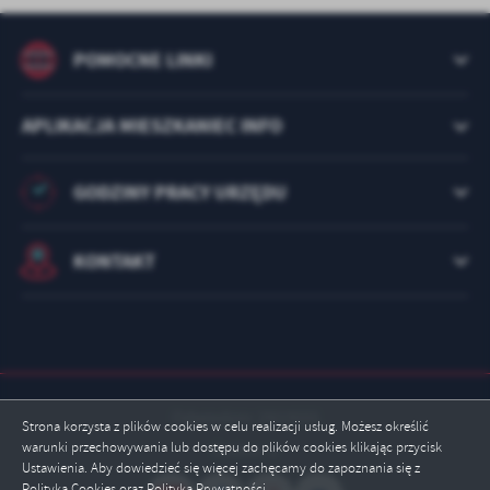
POMOCNE LINKI
APLIKACJA MIESZKANIEC INFO
GODZINY PRACY URZĘDU
KONTAKT
Odwiedzin: 2923555
Strona korzysta z plików cookies w celu realizacji usług. Możesz określić
warunki przechowywania lub dostępu do plików cookies klikając przycisk
Online: 1
Ustawienia. Aby dowiedzieć się więcej zachęcamy do zapoznania się z
Polityką Cookies oraz Polityką Prywatności.