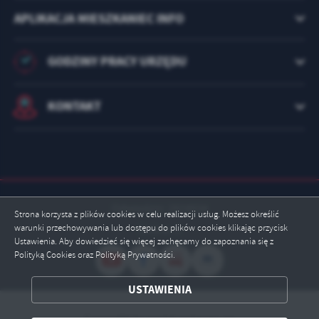
APLIKACJA MIESZKANIEC INFO
GODZINY PRACY URZĘDU
KONTAKT
Odwiedzin: 2924934
Strona korzysta z plików cookies w celu realizacji usług. Możesz określić
warunki przechowywania lub dostępu do plików cookies klikając przycisk
Online: 2
Ustawienia. Aby dowiedzieć się więcej zachęcamy do zapoznania się z
Polityką Cookies oraz Polityką Prywatności.
ZAPISZ WYBRANE
USTAWIENIA
ODRZUĆ WSZYSTKIE
Copyright by portal.polaniec.eu