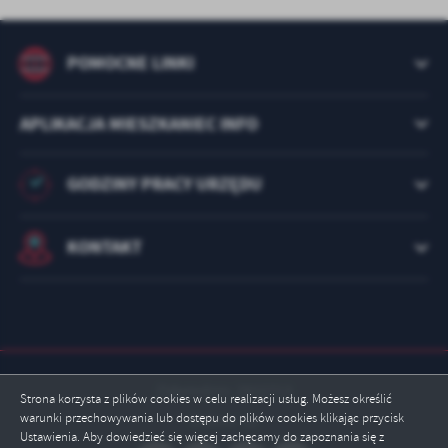
POMOCNE LINKI
APLIKACJA MIESZKANIEC INFO
GODZINY PRACY URZĘDU
KONTAKT
Odwiedzin: 2922713
Strona korzysta z plików cookies w celu realizacji usług. Możesz określić
warunki przechowywania lub dostępu do plików cookies klikając przycisk
Online: 12
Ustawienia. Aby dowiedzieć się więcej zachęcamy do zapoznania się z