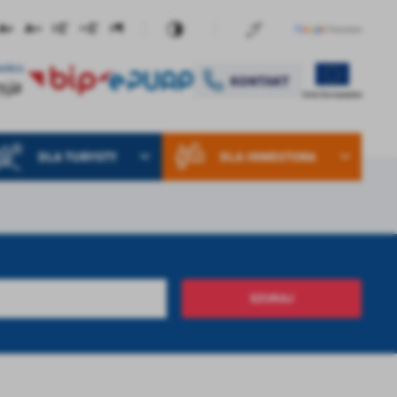
DLA TURYSTY
DLA INWESTORA
SZUKAJ