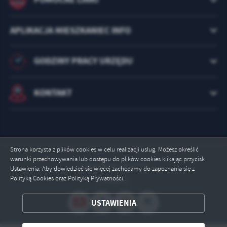
APLIKACJA MIESZKANIEC INFO
GODZINY PRACY URZĘDU
KONTAKT
Strona korzysta z plików cookies w celu realizacji usług. Możesz określić
warunki przechowywania lub dostępu do plików cookies klikając przycisk
Odwiedzin: 2923554
Ustawienia. Aby dowiedzieć się więcej zachęcamy do zapoznania się z
Polityką Cookies oraz Polityką Prywatności.
Online: 2
ZAPISZ WYBRANE
USTAWIENIA
ODRZUĆ WSZYSTKIE