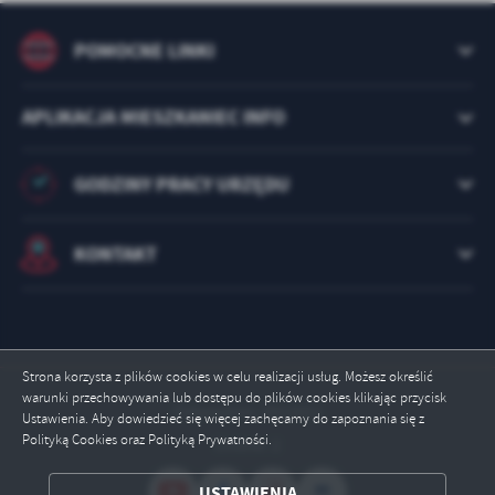
POMOCNE LINKI
APLIKACJA MIESZKANIEC INFO
GODZINY PRACY URZĘDU
KONTAKT
Strona korzysta z plików cookies w celu realizacji usług. Możesz określić
warunki przechowywania lub dostępu do plików cookies klikając przycisk
Odwiedzin: 2922651
Ustawienia. Aby dowiedzieć się więcej zachęcamy do zapoznania się z
Polityką Cookies oraz Polityką Prywatności.
Online: 2
ZAPISZ WYBRANE
USTAWIENIA