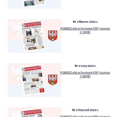
Nr 3 Marzec 2022 r.
POBIERZ plik w formacie PDF (rozmiar
2,19MB)
Nr 2 Luty 2022 r.
POBIERZ plik w formacie PDF (rozmiar
2,48MB)
Nr 1 Styczeń 2022 r.
POBIERZ plik w formacie PDF (rozmiar