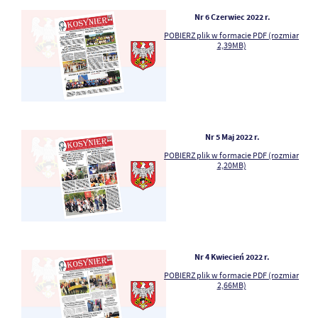
Nr 6 Czerwiec 2022 r.
POBIERZ plik w formacie PDF (rozmiar
2,39MB)
Nr 5 Maj 2022 r.
POBIERZ plik w formacie PDF (rozmiar
2,20MB)
Nr 4 Kwiecień 2022 r.
POBIERZ plik w formacie PDF (rozmiar
2,66MB)