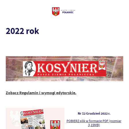
2022 rok
Zobacz Regulamin i wymogi edytorskie.
Nr 12 Grudzień 2022 r.
POBIERZ plik w formacie PDF (rozmiar
3,19MB)