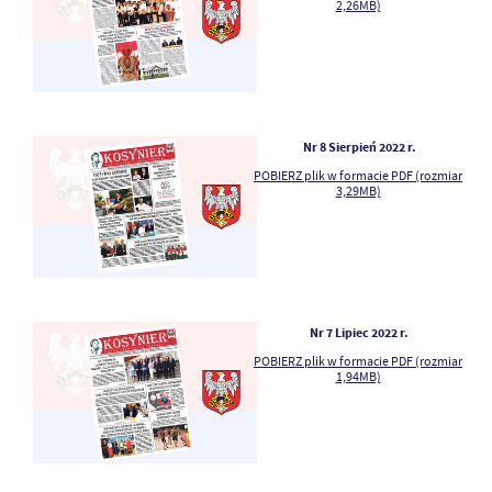
2,26MB)
Nr 8 Sierpień 2022 r.
POBIERZ plik w formacie PDF (rozmiar
3,29MB)
Nr 7 Lipiec 2022 r.
POBIERZ plik w formacie PDF (rozmiar
1,94MB)